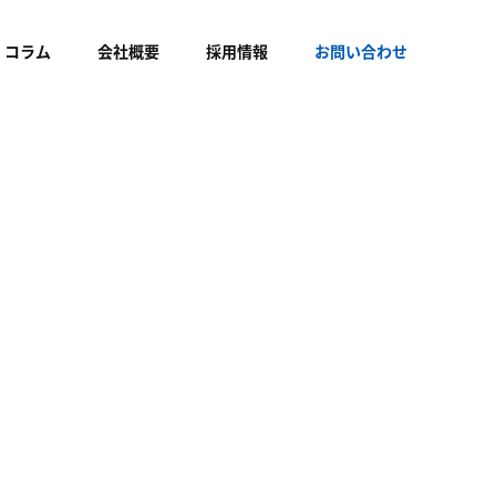
コラム
会社概要
採用情報
お問い合わせ
ue-
wp-
17
kaue_2022/single.php